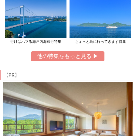
行けばハマる瀬戸内海旅行特集
ちょっと島に行ってきます特集
他の特集をもっと見る ▶
【PR】