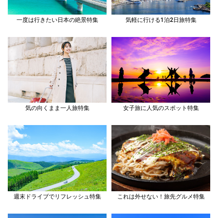
一度は行きたい日本の絶景特集
気軽に行ける1泊2日旅特集
気の向くまま一人旅特集
女子旅に人気のスポット特集
週末ドライブでリフレッシュ特集
これは外せない！旅先グルメ特集