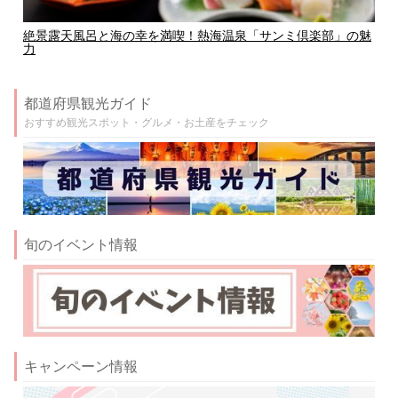
絶景露天風呂と海の幸を満喫！熱海温泉「サンミ倶楽部」の魅
力
都道府県観光ガイド
おすすめ観光スポット・グルメ・お土産をチェック
旬のイベント情報
キャンペーン情報