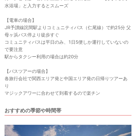
水浴場」と入力するとスムーズ
【電車の場合】
JR予讃線詫間駅よりコミュニティバス（仁尾線）で約25分 父
母ヶ浜バス停より徒歩すぐ
コミュニティバスは平日のみ、1日5便しか運行していないの
で要注意
駅からタクシー利用の場合は約20分
【バスツアーの場合】
各旅行会社で関西エリア発と中国エリア発の日帰りツアーあ
り
マジックアワーに合わせて到着するので楽チン
おすすめの季節や時間帯