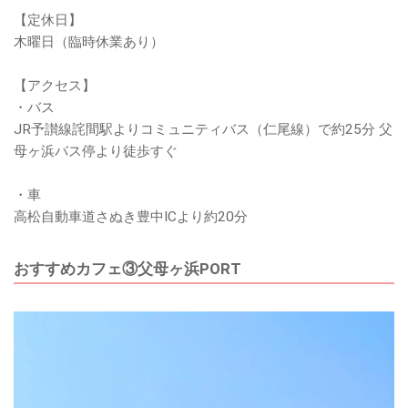
【定休日】
木曜日（臨時休業あり）
【アクセス】
・バス
JR予讃線詫間駅よりコミュニティバス（仁尾線）で約25分 父
母ヶ浜バス停より徒歩すぐ
・車
高松自動車道さぬき豊中ICより約20分
おすすめカフェ③父母ヶ浜PORT