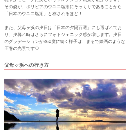
その姿が、ボリビアのウユニ塩湖にそっくりであることから
「日本のウユニ塩湖」と称されるほど！
また、父母ヶ浜の夕日は「日本の夕陽百選」にも選ばれてお
り、夕暮れ時はさらにフォトジェニック感が増します。夕日
のグラデーションが360度に続く様子は、まるで絵画のような
圧巻の光景です♡
父母ヶ浜への行き方