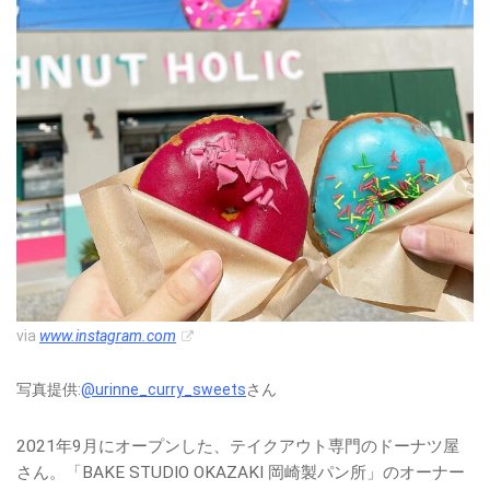
via
www.instagram.com
写真提供:
@urinne_curry_sweets
さん
2021年9月にオープンした、テイクアウト専門のドーナツ屋
さん。「BAKE STUDIO OKAZAKI 岡崎製パン所」のオーナー