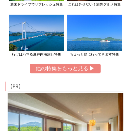
週末ドライブでリフレッシュ特集
これは外せない！旅先グルメ特集
行けばハマる瀬戸内海旅行特集
ちょっと島に行ってきます特集
他の特集をもっと見る ▶
【PR】