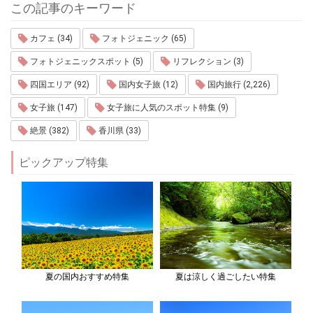
この記事のキーワード
カフェ (34)
フォトジェニック (65)
フォトジェニックスポット (5)
リフレクション (3)
四国エリア (92)
国内女子旅 (12)
国内旅行 (2,226)
女子旅 (147)
女子旅に人気のスポット特集 (9)
絶景 (382)
香川県 (33)
ピックアップ特集
夏の国内おすすめ特集
夏は涼しく過ごしたい特集