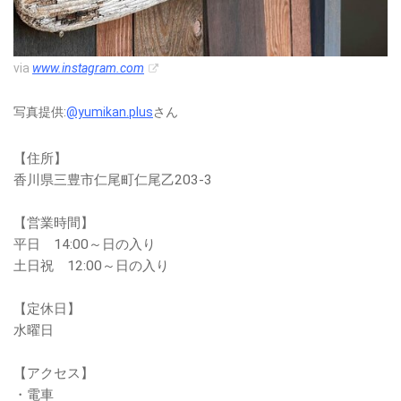
via
www.instagram.com
写真提供:
@yumikan.plus
さん
【住所】
香川県三豊市仁尾町仁尾乙203-3
【営業時間】
平日 14:00～日の入り
土日祝 12:00～日の入り
【定休日】
水曜日
【アクセス】
・電車