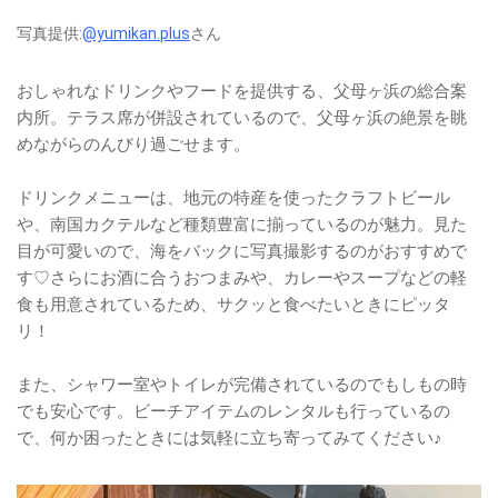
写真提供:
@yumikan.plus
さん
おしゃれなドリンクやフードを提供する、父母ヶ浜の総合案
内所。テラス席が併設されているので、父母ヶ浜の絶景を眺
めながらのんびり過ごせます。
ドリンクメニューは、地元の特産を使ったクラフトビール
や、南国カクテルなど種類豊富に揃っているのが魅力。見た
目が可愛いので、海をバックに写真撮影するのがおすすめで
す♡さらにお酒に合うおつまみや、カレーやスープなどの軽
食も用意されているため、サクッと食べたいときにピッタ
リ！
また、シャワー室やトイレが完備されているのでもしもの時
でも安心です。ビーチアイテムのレンタルも行っているの
で、何か困ったときには気軽に立ち寄ってみてください♪