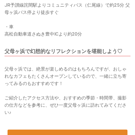
JR予讃線詫間駅よりコミュニティバス（仁尾線）で約25分 父
母ヶ浜バス停より徒歩すぐ
・車
高松自動車道さぬき豊中ICより約20分
父母ヶ浜で幻想的なリフレクションを堪能しよう♡
父母ヶ浜では、絶景が楽しめるのはもちろんですが、おしゃ
れなカフェもたくさんオープンしているので、一緒に立ち寄
ってみるのもおすすめです！
ご紹介したアクセス方法や、おすすめの季節・時間帯、撮影
の仕方などを参考に、ぜひ一度父母ヶ浜に訪れてみてくださ
い♪