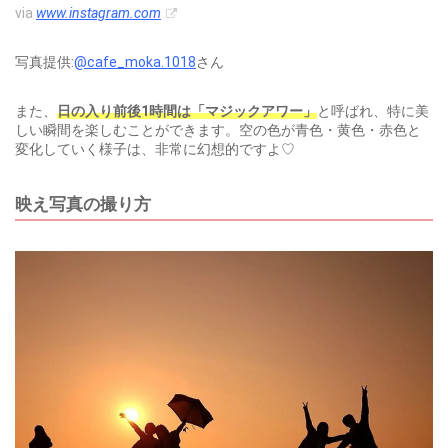
via
www.instagram.com
写真提供:
@cafe_moka.1018
さん
また、
日の入り前後1時間は「マジックアワー」
と呼ばれ、特に美
しい瞬間を楽しむことができます。空の色が青色・黄色・赤色と
変化していく様子は、非常に幻想的ですよ♡
映え写真の撮り方