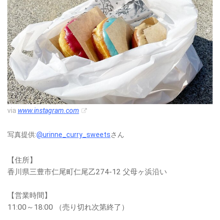
via
www.instagram.com
写真提供:
@urinne_curry_sweets
さん
【住所】
香川県三豊市仁尾町仁尾乙274-12 父母ヶ浜沿い
【営業時間】
11:00～18:00 （売り切れ次第終了）