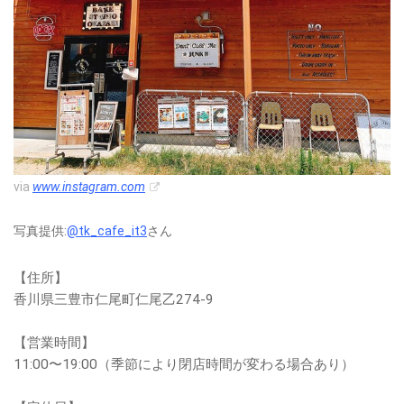
via
www.instagram.com
写真提供:
@tk_cafe_it3
さん
【住所】
香川県三豊市仁尾町仁尾乙274-9
【営業時間】
11:00〜19:00（季節により閉店時間が変わる場合あり）