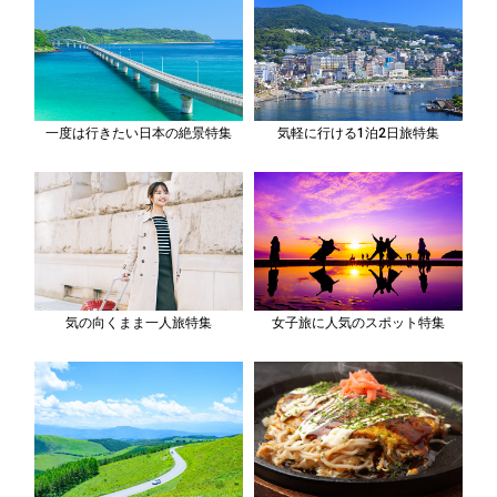
一度は行きたい日本の絶景特集
気軽に行ける1泊2日旅特集
気の向くまま一人旅特集
女子旅に人気のスポット特集