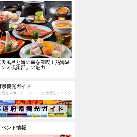
露天風呂と海の幸を満喫！熱海温
サンミ倶楽部」の魅力
府県観光ガイド
め観光スポット・グルメ・お土産をチェック
イベント情報