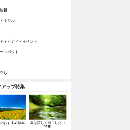
情報
・ホテル
ティビティ・イベント
ースポット
立ち
クアップ特集
国内おすすめ特集
夏は涼しく過ごしたい
特集