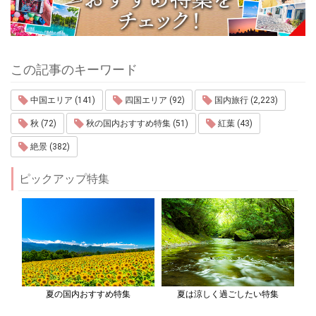
この記事のキーワード
中国エリア (141)
四国エリア (92)
国内旅行 (2,223)
秋 (72)
秋の国内おすすめ特集 (51)
紅葉 (43)
絶景 (382)
ピックアップ特集
夏の国内おすすめ特集
夏は涼しく過ごしたい特集