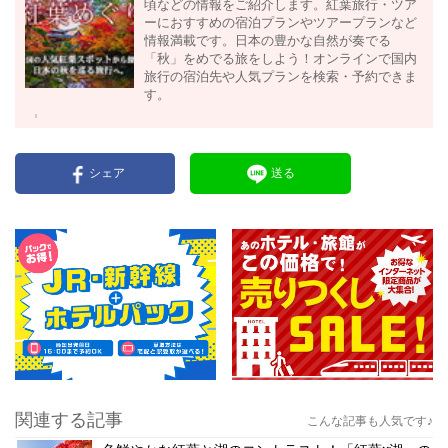
頃などの情報をご紹介します。紅葉旅行・ツア
ーにおすすめの宿泊プランやツアープランなど
情報満載です。日本の豊かな自然が奏でる
「秋」をめでる旅をしよう！オンラインで国内
旅行の宿泊先や人気プランを検索・予約できま
す。
シェア
送る
関連する記事
こんな記事も人気です♪