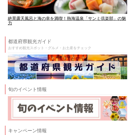
絶景露天風呂と海の幸を満喫！熱海温泉「サンミ倶楽部」の魅
力
都道府県観光ガイド
おすすめ観光スポット・グルメ・お土産をチェック
旬のイベント情報
キャンペーン情報