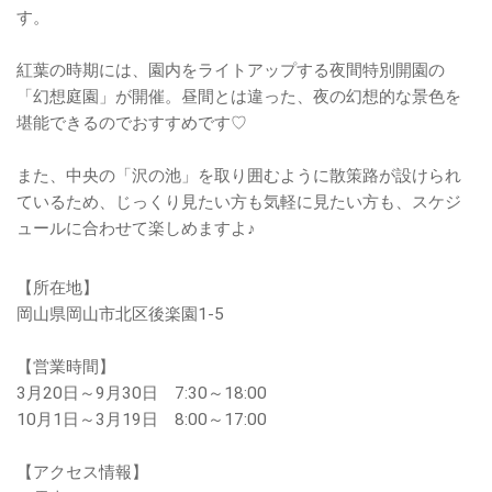
す。
紅葉の時期には、園内をライトアップする夜間特別開園の
「幻想庭園」が開催。昼間とは違った、夜の幻想的な景色を
堪能できるのでおすすめです♡
また、中央の「沢の池」を取り囲むように散策路が設けられ
ているため、じっくり見たい方も気軽に見たい方も、スケジ
ュールに合わせて楽しめますよ♪
【所在地】
岡山県岡山市北区後楽園1-5
【営業時間】
3月20日～9月30日 7:30～18:00
10月1日～3月19日 8:00～17:00
【アクセス情報】