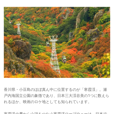
香川県・小豆島のほぼ真ん中に位置するのが「寒霞渓」。瀬
戸内海国立公園の象徴であり、日本三大渓谷美の1つに数えら
れるほか、映画のロケ地としても知られています。
寒霞渓の麓から山頂をつなぐ寒霞渓ロープウェーは、日本で