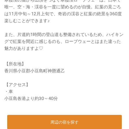
唯一、空・海・渓谷を一度に望めるのが自慢。紅葉の見ごろ
は11月中旬～12月上旬で、奇岩の渓谷と紅葉の絶景を360度
楽しむことができます♪
また、片道約1時間の登山道も整備されているため、ハイキン
グで紅葉を間近に感じるのも、ロープウェーとはまた違った
魅力がありますよ♡
【所在地】
香川県小豆郡小豆島町神懸通乙
【アクセス】
・車
小豆島各港より約30～40分
周辺の宿を探す