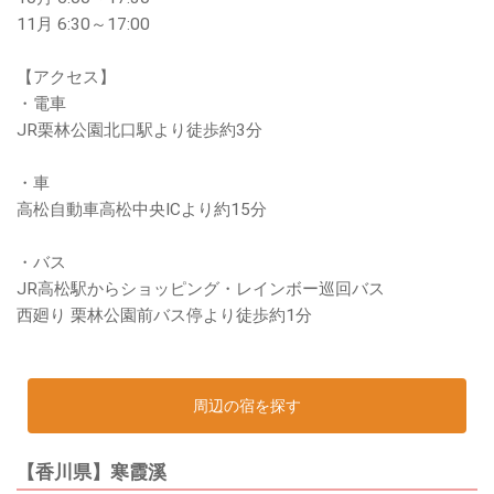
11月 6:30～17:00
【アクセス】
・電車
JR栗林公園北口駅より徒歩約3分
・車
高松自動車高松中央ICより約15分
・バス
JR高松駅からショッピング・レインボー巡回バス
西廻り 栗林公園前バス停より徒歩約1分
周辺の宿を探す
【香川県】寒霞溪