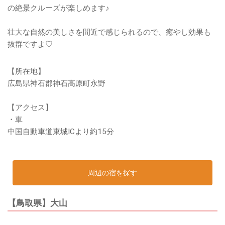
の絶景クルーズが楽しめます♪
壮大な自然の美しさを間近で感じられるので、癒やし効果も
抜群ですよ♡
【所在地】
広島県神石郡神石高原町永野
【アクセス】
・車
中国自動車道東城ICより約15分
周辺の宿を探す
【鳥取県】大山