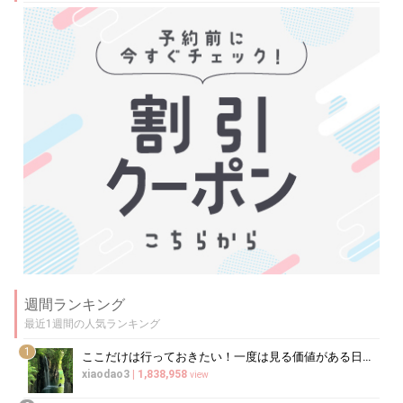
週間ランキング
最近1週間の人気ランキング
1
ここだけは行っておきたい！一度は見る価値がある日本の絶景20選
xiaodao3
|
1,838,958
view