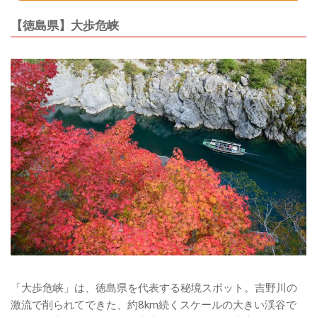
【徳島県】大歩危峡
「大歩危峡」は、徳島県を代表する秘境スポット。吉野川の
激流で削られてできた、約8km続くスケールの大きい渓谷で