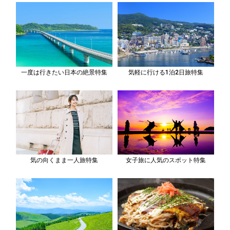
一度は行きたい日本の絶景特集
気軽に行ける1泊2日旅特集
気の向くまま一人旅特集
女子旅に人気のスポット特集