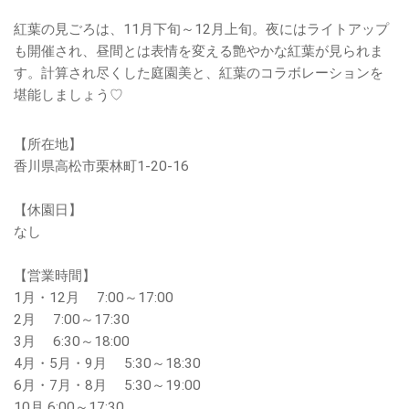
紅葉の見ごろは、11月下旬～12月上旬。夜にはライトアップ
も開催され、昼間とは表情を変える艶やかな紅葉が見られま
す。計算され尽くした庭園美と、紅葉のコラボレーションを
堪能しましょう♡
【所在地】
香川県高松市栗林町1-20-16
【休園日】
なし
【営業時間】
1月・12月 7:00～17:00
2月 7:00～17:30
3月 6:30～18:00
4月・5月・9月 5:30～18:30
6月・7月・8月 5:30～19:00
10月 6:00～17:30