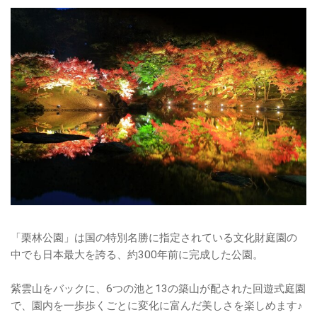
「栗林公園」は国の特別名勝に指定されている文化財庭園の
中でも日本最大を誇る、約300年前に完成した公園。
紫雲山をバックに、6つの池と13の築山が配された回遊式庭園
で、園内を一歩歩くごとに変化に富んだ美しさを楽しめます♪