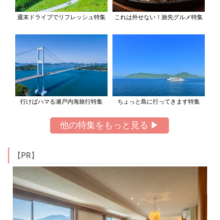
週末ドライブでリフレッシュ特集
これは外せない！旅先グルメ特集
行けばハマる瀬戸内海旅行特集
ちょっと島に行ってきます特集
他の特集をもっと見る ▶
【PR】