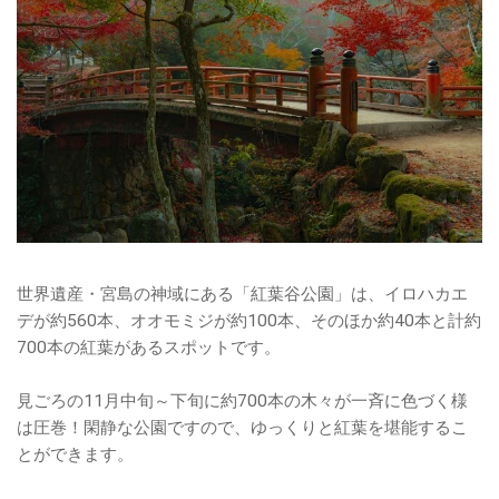
世界遺産・宮島の神域にある「紅葉谷公園」は、イロハカエ
デが約560本、オオモミジが約100本、そのほか約40本と計約
700本の紅葉があるスポットです。
見ごろの11月中旬～下旬に約700本の木々が一斉に色づく様
は圧巻！閑静な公園ですので、ゆっくりと紅葉を堪能するこ
とができます。