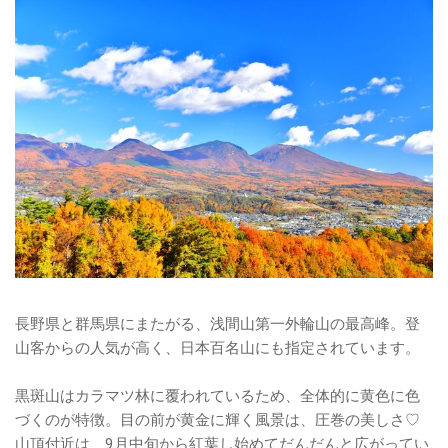
長野県と群馬県にまたがる、浅間山第一外輪山の最高峰。登
山客からの人気が高く、日本百名山にも指定されています。
黒斑山はカラマツ林に覆われているため、全体的に黄色に色
づくのが特徴。目の前が黄金に輝く風景は、圧巻の美しさ♡
山頂付近は、9月中旬から紅葉し始めてだんだんと広がってい