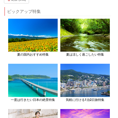
ピックアップ特集
夏の国内おすすめ特集
夏は涼しく過ごしたい特集
一度は行きたい日本の絶景特集
気軽に行ける1泊2日旅特集