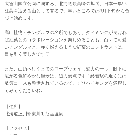
大雪山国立公園に属する、北海道最高峰の旭岳。日本一早い
紅葉を迎える山として有名で、早いところでは8月下旬から色
づき始めます。
高山植物・チングルマの名所でもあり、タイミングが良けれ
ば紅葉とのコラボレーションを楽しめることも。白くて可愛
いチングルマと、赤く燃えるような紅葉のコントラストは、
目を引く美しさです♡
また、山頂へ行くまでのロープウェイも魅力の一つ。眼下に
広がる色鮮やかな絶景は、迫力満点です！終着駅の近くには
散策コースも整備されているので、ぜひハイキングを満喫し
てみてくださいね♪
【住所】
北海道上川郡東川町旭岳温泉
【アクセス】