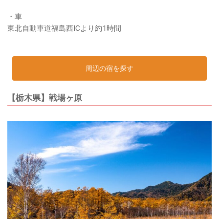
・車
東北自動車道福島西ICより約1時間
周辺の宿を探す
【栃木県】戦場ヶ原