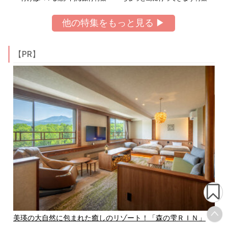
他の特集をもっと見る ▶
【PR】
美瑛の大自然に包まれた癒しのリゾート！「森の雫ＲＩＮ」