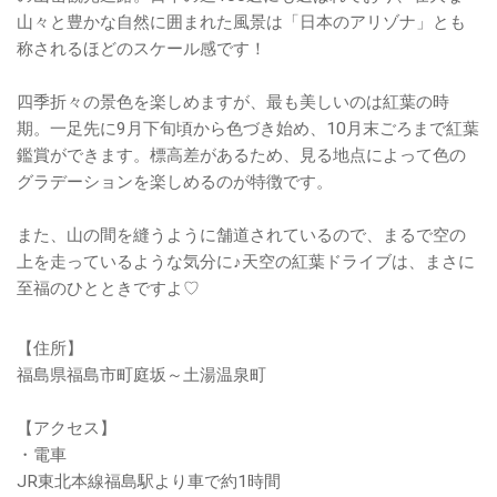
山々と豊かな自然に囲まれた風景は「日本のアリゾナ」とも
称されるほどのスケール感です！
四季折々の景色を楽しめますが、最も美しいのは紅葉の時
期。一足先に9月下旬頃から色づき始め、10月末ごろまで紅葉
鑑賞ができます。標高差があるため、見る地点によって色の
グラデーションを楽しめるのが特徴です。
また、山の間を縫うように舗道されているので、まるで空の
上を走っているような気分に♪天空の紅葉ドライブは、まさに
至福のひとときですよ♡
【住所】
福島県福島市町庭坂～土湯温泉町
【アクセス】
・電車
JR東北本線福島駅より車で約1時間