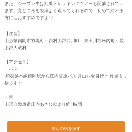
また、シーズン中は紅葉トレッキングツアーも開催されてい
ます。見どころを効率よく巡ってくれるので、初めて訪れる
方にもおすすめですよ♡
【住所】
山形県鶴岡市羽黒町～西村山郡西川町～東田川郡庄内町～最
上郡大蔵村
【アクセス】
・バス
JR羽越本線鶴岡駅から庄内交通バス 月山八合目行き 終点より
徒歩すぐ
・車
山形自動車道庄内あさひICより約1時間
周辺の宿を探す