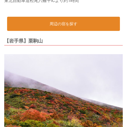
東北自動車道松尾八幡平ICより約1時間
周辺の宿を探す
【岩手県】栗駒山