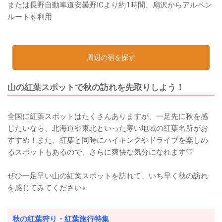
または長野自動車道安曇野ICより約1時間、扇沢からアルペン
ルートを利用
周辺の宿を探す
山の紅葉スポットで秋の訪れを先取りしよう！
全国に紅葉スポットはたくさんありますが、一足先に秋を感
じたいなら、北海道や東北といった寒い地域の紅葉名所がお
すすめ！また、紅葉と同時にハイキングやドライブを楽しめ
るスポットもあるので、さらに爽快な気分になれます♡
ぜひ一足早い山の紅葉スポットを訪れて、いち早く秋の訪れ
を感じてみてください♪
秋の紅葉狩り・紅葉旅行特集