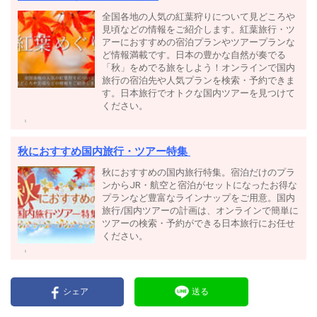
全国各地の人気の紅葉狩りについて見どころや
見頃などの情報をご紹介します。紅葉旅行・ツ
アーにおすすめの宿泊プランやツアープランな
ど情報満載です。日本の豊かな自然が奏でる
「秋」をめでる旅をしよう！オンラインで国内
旅行の宿泊先や人気プランを検索・予約できま
す。日本旅行でオトクな国内ツアーを見つけて
ください。
秋におすすめ国内旅行・ツアー特集
秋におすすめの国内旅行特集。宿泊だけのプラ
ンからJR・航空と宿泊がセットになったお得な
プランなど豊富なラインナップをご用意。国内
旅行/国内ツアーの計画は、オンラインで簡単に
ツアーの検索・予約ができる日本旅行にお任せ
ください。
シェア
送る