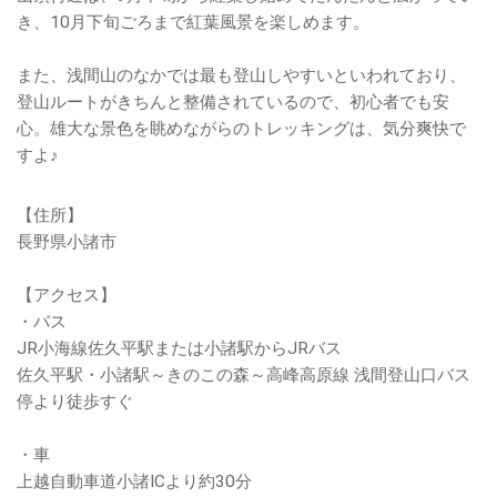
き、10月下旬ごろまで紅葉風景を楽しめます。
また、浅間山のなかでは最も登山しやすいといわれており、
登山ルートがきちんと整備されているので、初心者でも安
心。雄大な景色を眺めながらのトレッキングは、気分爽快で
すよ♪
【住所】
長野県小諸市
【アクセス】
・バス
JR小海線佐久平駅または小諸駅からJRバス
佐久平駅・小諸駅～きのこの森～高峰高原線 浅間登山口バス
停より徒歩すぐ
・車
上越自動車道小諸ICより約30分