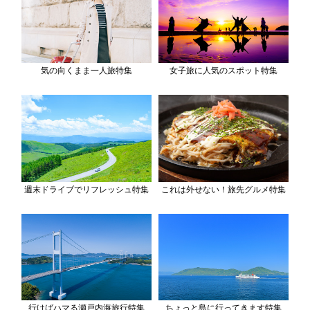
気の向くまま一人旅特集
女子旅に人気のスポット特集
週末ドライブでリフレッシュ特集
これは外せない！旅先グルメ特集
行けばハマる瀬戸内海旅行特集
ちょっと島に行ってきます特集