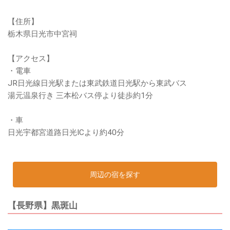
【住所】
栃木県日光市中宮祠
【アクセス】
・電車
JR日光線日光駅または東武鉄道日光駅から東武バス
湯元温泉行き 三本松バス停より徒歩約1分
・車
日光宇都宮道路日光ICより約40分
周辺の宿を探す
【長野県】黒斑山