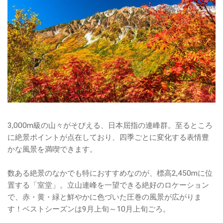
3,000m級の山々がそびえる、日本屈指の連峰群。至るところ
に絶景ポイントが点在しており、四季ごとに変化する表情豊
かな風景を満喫できます。
数ある絶景のなかでも特におすすめなのが、標高2,450mに位
置する「室堂」。立山連峰を一望できる絶好のロケーション
で、赤・黄・緑と鮮やかに色づいた圧巻の風景が広がりま
す！ベストシーズンは9月上旬～10月上旬ごろ。