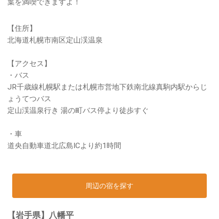
葉を満喫できますよ！
【住所】
北海道札幌市南区定山渓温泉
【アクセス】
・バス
JR千歳線札幌駅または札幌市営地下鉄南北線真駒内駅からじ
ょうてつバス
定山渓温泉行き 湯の町バス停より徒歩すぐ
・車
道央自動車道北広島ICより約1時間
周辺の宿を探す
【岩手県】八幡平