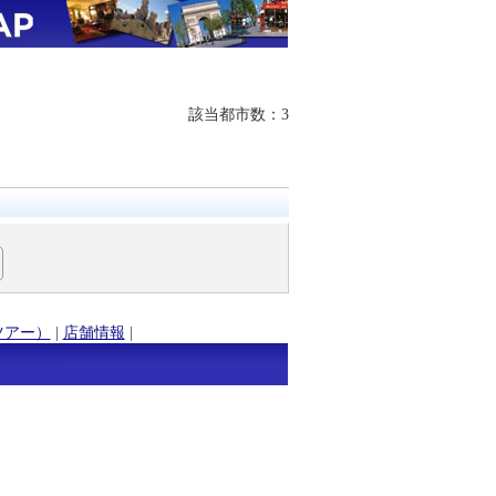
該当都市数：3
ツアー）
|
店舗情報
|