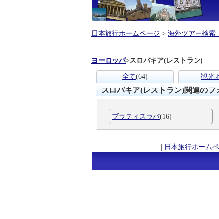
日本旅行ホームページ
>
海外ツアー検索
ヨーロッパ
>
スロバキア(レストラン)
全て
(64)
観光
スロバキア(レストラン)関連のフ
ブラティスラバ
(16)
|
日本旅行ホームペ