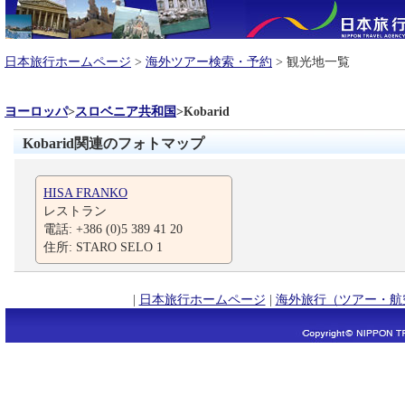
日本旅行ホームページ
>
海外ツアー検索・予約
> 観光地一覧
ヨーロッパ
>
スロベニア共和国
>
Kobarid
Kobarid関連のフォトマップ
HISA FRANKO
レストラン
電話: +386 (0)5 389 41 20
住所: STARO SELO 1
|
日本旅行ホームページ
|
海外旅行（ツアー・航