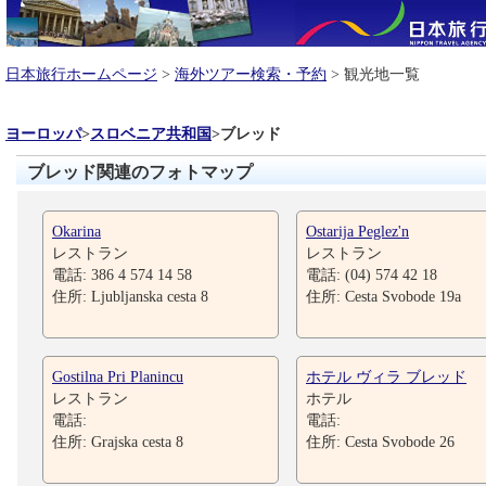
日本旅行ホームページ
>
海外ツアー検索・予約
> 観光地一覧
ヨーロッパ
>
スロベニア共和国
>
ブレッド
ブレッド関連のフォトマップ
Okarina
Ostarija Peglez'n
レストラン
レストラン
電話: 386 4 574 14 58
電話: (04) 574 42 18
住所: Ljubljanska cesta 8
住所: Cesta Svobode 19a
Gostilna Pri Planincu
ホテル ヴィラ ブレッド
レストラン
ホテル
電話:
電話:
住所: Grajska cesta 8
住所: Cesta Svobode 26