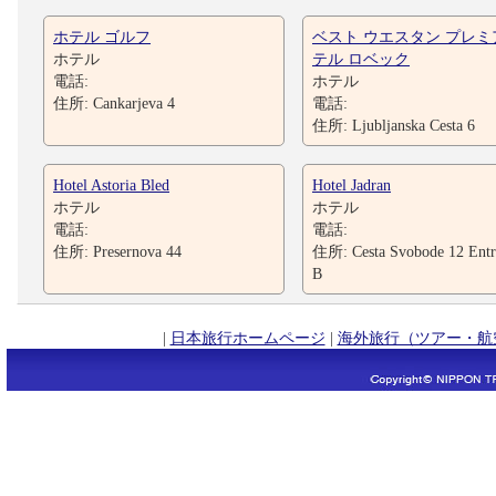
ホテル ゴルフ
ベスト ウエスタン プレミ
ホテル
テル ロベック
電話:
ホテル
住所: Cankarjeva 4
電話:
住所: Ljubljanska Cesta 6
Hotel Astoria Bled
Hotel Jadran
ホテル
ホテル
電話:
電話:
住所: Presernova 44
住所: Cesta Svobode 12 Entr
B
|
日本旅行ホームページ
|
海外旅行（ツアー・航