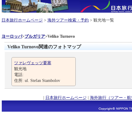
日本旅行ホームページ
>
海外ツアー検索・予約
> 観光地一覧
ヨーロッパ
>
ブルガリア
>
Veliko Turnovo
Veliko Turnovo関連のフォトマップ
ツァレヴェッツ要塞
観光地
電話:
住所: ul. Stefan Stambolov
|
日本旅行ホームページ
|
海外旅行（ツアー・航