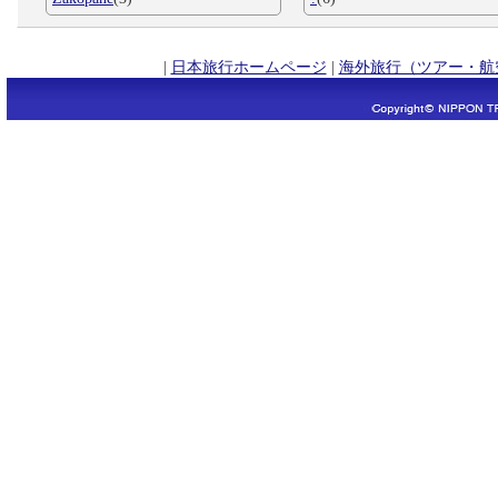
|
日本旅行ホームページ
|
海外旅行（ツアー・航