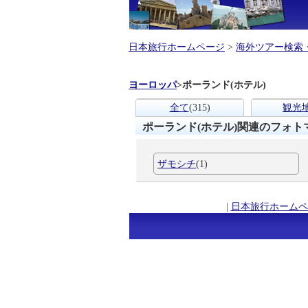
日本旅行ホームページ
>
海外ツアー検索
ヨーロッパ
>
ポーランド(ホテル)
全て
(315)
観光
ポーランド(ホテル)関連のフォト
ザモシチ
(1)
|
日本旅行ホームペ