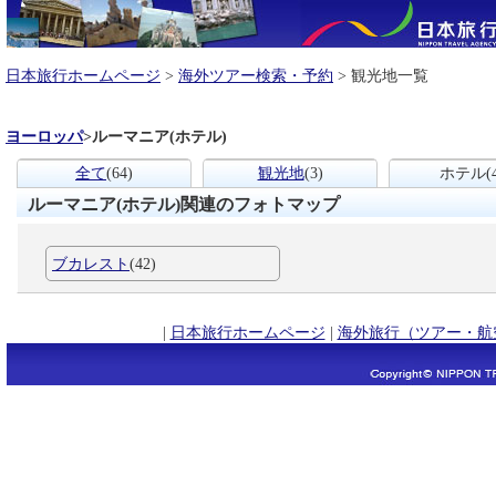
日本旅行ホームページ
>
海外ツアー検索・予約
> 観光地一覧
ヨーロッパ
>
ルーマニア(ホテル)
全て
(64)
観光地
(3)
ホテル
(
ルーマニア(ホテル)関連のフォトマップ
ブカレスト
(42)
|
日本旅行ホームページ
|
海外旅行（ツアー・航