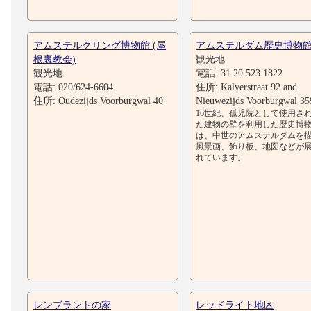
アムステルクリング博物館 (屋
アムステルダム歴史博物
根裏教会)
観光地
観光地
電話: 31 20 523 1822
電話: 020/624-6604
住所: Kalverstraat 92 and
住所: Oudezijds Voorburgwal 40
Nieuwezijds Voorburgwal 35
16世紀、孤児院として使用さ
た建物の壁を利用した歴史博
は、中世のアムステルダムを
風景画、飾り板、地図などが
れています。
レンブラントの家
レッドライト地区