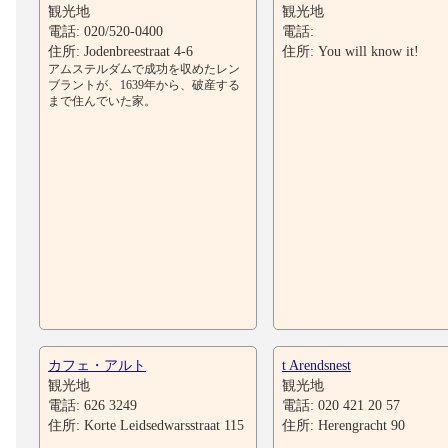
観光地
観光地
電話: 020/520-0400
電話:
住所: Jodenbreestraat 4-6
住所: You will know it!
アムステルダムで成功を収めたレン
ブラントが、1639年から、破産する
まで住んでいた家。
カフェ・アルト
t Arendsnest
観光地
観光地
電話: 626 3249
電話: 020 421 20 57
住所: Korte Leidsedwarsstraat 115
住所: Herengracht 90