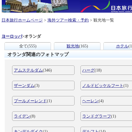
日本旅行ホームページ
>
海外ツアー検索・予約
> 観光地一覧
ヨーロッパ
>
オランダ
全て
(555)
観光地
(165)
ホテル
(1
オランダ関連のフォトマップ
アムステルダム
(346)
ハーグ
(18)
ザーンダム
(3)
ノルドビッケルフート
(1)
プールメーレンド
(1)
ヘーレン
(4)
ライデン
(8)
ランドグラーフ
(1)
キンデルダイク
(1)
デルフト
(14)