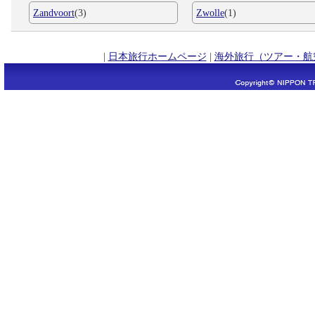
Zandvoort
(3)
Zwolle
(1)
|
日本旅行ホームページ
|
海外旅行（ツアー・航