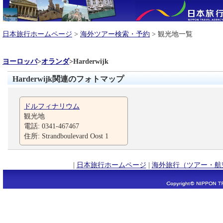
日本旅行ホームページ
>
海外ツアー検索・予約
> 観光地一覧
ヨーロッパ
>
オランダ
>
Harderwijk
Harderwijk関連のフォトマップ
ドルフィナリウム
観光地
電話: 0341-467467
住所: Strandboulevard Oost 1
|
日本旅行ホームページ
|
海外旅行（ツアー・航