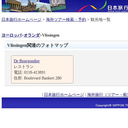
日本旅行ホームページ
>
海外ツアー検索・予約
> 観光地一覧
ヨーロッパ
>
オランダ
>
Vlissingen
Vlissingen関連のフォトマップ
De Bourgondier
レストラン
電話: 0118-413891
住所: Boulevard Bankert 280
|
日本旅行ホームページ
|
海外旅行（ツアー・航