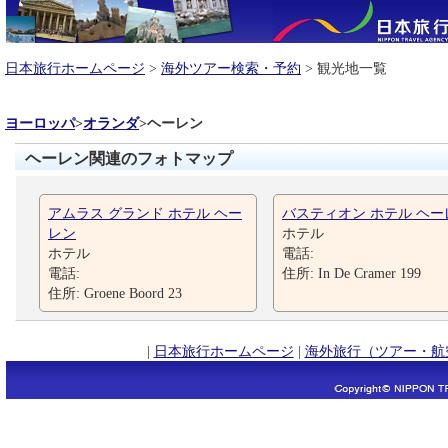
日本旅行ホームページ
>
海外ツアー検索・予約
> 観光地一覧
ヨーロッパ
>
オランダ
>
ヘーレン
ヘーレン関連のフォトマップ
アムラス グランド ホテル ヘー
バスティオン ホテル ヘー
レン
ホテル
ホテル
電話:
電話:
住所: In De Cramer 199
住所: Groene Boord 23
|
日本旅行ホームページ
|
海外旅行（ツアー・航