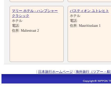
マリー ホテル - ハンプシャー
バスティオン ユトレヒト
クラシック
ホテル
ホテル
電話:
電話:
住所: Mauritiuslaan 1
住所: Maliestraat 2
|
日本旅行ホームページ
|
海外旅行（ツアー・航