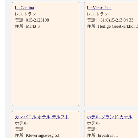
La Cantina
Le Vieux Jean
レストラン
レストラン
電話: 015-2123198
電話: +31(0)15-213 04 33
住所: Markt 3
住所: Heilige Geestkerkhof 
カンパニル ホテル デルフト
ホテル グランド カナル
ホテル
ホテル
電話:
電話:
住所: Kleveringswezg 53
住所: breestraat 1