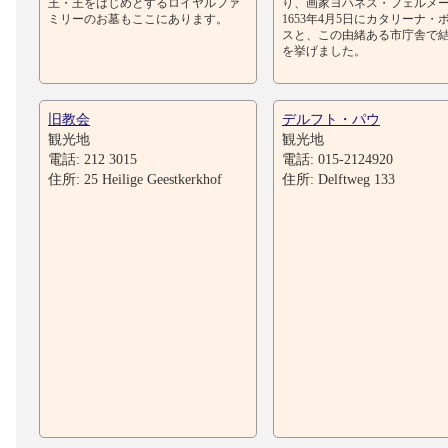
王・王をはじめとするロイヤルファ
り、画家ヨハネス・フェルメ
ミリーのお墓もここにあります。
1653年4月5日にカタリーナ・
スと、この由緒ある市庁舎で
を挙げました。
旧教会
デルフト・パウ
観光地
観光地
電話: 212 3015
電話: 015-2124920
住所: 25 Heilige Geestkerkhof
住所: Delftweg 133