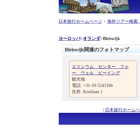
日本旅行ホームページ
>
海外ツアー検索
ヨーロッパ
>
オランダ
>
Bleiswijk
Bleiswijk関連のフォトマップ
エリシウム センター フォ
ー ウェル ビーイング
観光地
電話: +31-10-5241166
住所: Kooilaan 1
|
日本旅行ホームペ