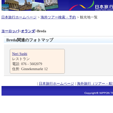
日本旅行ホームページ
>
海外ツアー検索・予約
> 観光地一覧
ヨーロッパ
>
オランダ
>
Breda
Breda関連のフォトマップ
Neri Sushi
レストラン
電話: 076 - 5602079
住所: Ginnekenmarkt 12
|
日本旅行ホームページ
|
海外旅行（ツアー・航