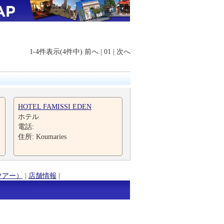
1-4件表示(4件中)
前へ
|
01
|
次へ
HOTEL FAMISSI EDEN
ホテル
電話:
住所: Koumaries
ツアー）
|
店舗情報
|