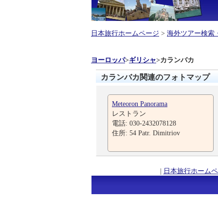
日本旅行ホームページ
>
海外ツアー検索
ヨーロッパ
>
ギリシャ
>
カランバカ
カランバカ関連のフォトマップ
Meteoron Panorama
レストラン
電話: 030-2432078128
住所: 54 Patr. Dimitriov
|
日本旅行ホームペ