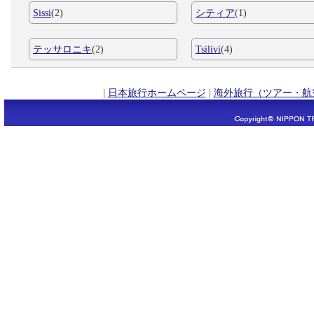
Sissi
(2)
シティア
(1)
テッサロニキ
(2)
Tsilivi
(4)
|
日本旅行ホームページ
|
海外旅行（ツアー・航