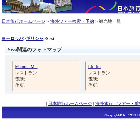
日本旅行ホームページ
>
海外ツアー検索・予約
> 観光地一覧
ヨーロッパ
>
ギリシャ
>
Sissi
Sissi関連のフォトマップ
Mamma Mia
Liofito
レストラン
レストラン
電話:
電話:
住所:
住所:
|
日本旅行ホームページ
|
海外旅行（ツアー・航