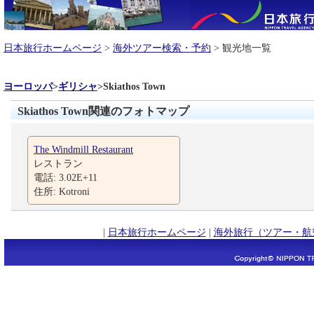
日本旅行ホームページ
>
海外ツアー検索・予約
> 観光地一覧
ヨーロッパ
>
ギリシャ
>
Skiathos Town
Skiathos Town関連のフォトマップ
The Windmill Restaurant
レストラン
電話: 3.02E+11
住所: Kotroni
|
日本旅行ホームページ
|
海外旅行（ツアー・航