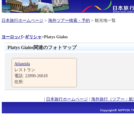
日本旅行ホームページ
>
海外ツアー検索・予約
> 観光地一覧
ヨーロッパ
>
ギリシャ
>
Platys Gialos
Platys Gialos関連のフォトマップ
Atlantida
レストラン
電話: 22890-26618
住所:
|
日本旅行ホームページ
|
海外旅行（ツアー・航