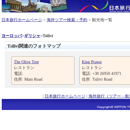
日本旅行ホームページ
>
海外ツアー検索・予約
> 観光地一覧
ヨーロッパ
>
ギリシャ
>
Tsilivi
Tsilivi関連のフォトマップ
The Olive Tree
King Prawn
レストラン
レストラン
電話:
電話: +30 26950 41971
住所: Main Road
住所: Tsilivi Road
|
日本旅行ホームページ
|
海外旅行（ツアー・航