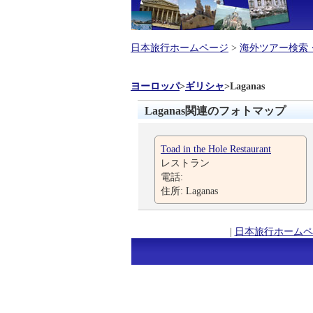
日本旅行ホームページ
>
海外ツアー検索
ヨーロッパ
>
ギリシャ
>
Laganas
Laganas関連のフォトマップ
Toad in the Hole Restaurant
レストラン
電話:
住所: Laganas
|
日本旅行ホームペ