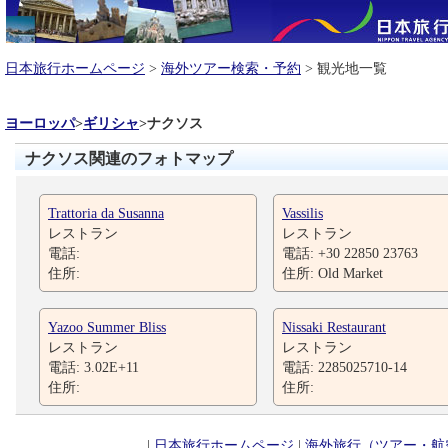
日本旅行ホームページ
>
海外ツアー検索・予約
> 観光地一覧
ヨーロッパ
>
ギリシャ
>
ナクソス
ナクソス関連のフォトマップ
Trattoria da Susanna
Vassilis
レストラン
レストラン
電話:
電話: +30 22850 23763
住所:
住所: Old Market
Yazoo Summer Bliss
Nissaki Restaurant
レストラン
レストラン
電話: 3.02E+11
電話: 2285025710-14
住所:
住所:
|
日本旅行ホームページ
|
海外旅行（ツアー・航