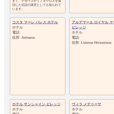
きく、テセウスがミノタウロスを退
治した伝説の迷宮としても知られて
います。
コスタ マーレ パレス ホテル
アルデマール ロイヤル マ
ホテル
ビレッジ
電話:
ホテル
住所: Anissaras
電話:
住所: Limenas Hersonissou
ホテル サンシャイン ビレッジ
ヴィラ メデゥーサ
ホテル
ホテル