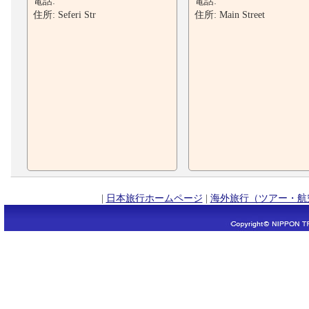
電話:
電話:
住所: Seferi Str
住所: Main Street
|
日本旅行ホームページ
|
海外旅行（ツアー・航