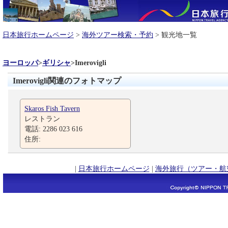
日本旅行ホームページ
>
海外ツアー検索・予約
> 観光地一覧
ヨーロッパ
>
ギリシャ
>
Imerovigli
Imerovigli関連のフォトマップ
Skaros Fish Tavern
レストラン
電話: 2286 023 616
住所:
|
日本旅行ホームページ
|
海外旅行（ツアー・航