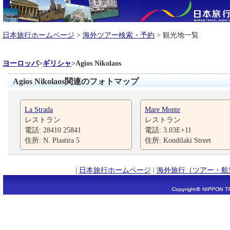
日本旅行ホームページ
>
海外ツアー検索・予約
> 観光地一覧
ヨーロッパ
>
ギリシャ
>
Agios Nikolaos
Agios Nikolaos関連のフォトマップ
La Strada
Mare Monte
レストラン
レストラン
電話: 28410 25841
電話: 3.03E+11
住所: N. Plastira 5
住所: Kondilaki Street
|
日本旅行ホームページ
|
海外旅行（ツアー・航