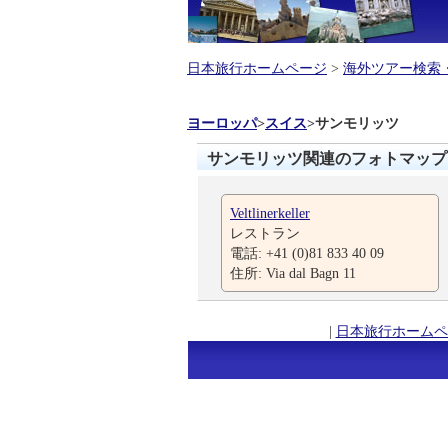
日本旅行ホームページ
>
海外ツアー検索
ヨーロッパ
>
スイス
>
サンモリッツ
サンモリッツ関連のフォトマップ
Veltlinerkeller
レストラン
電話: +41 (0)81 833 40 09
住所: Via dal Bagn 11
|
日本旅行ホームペ