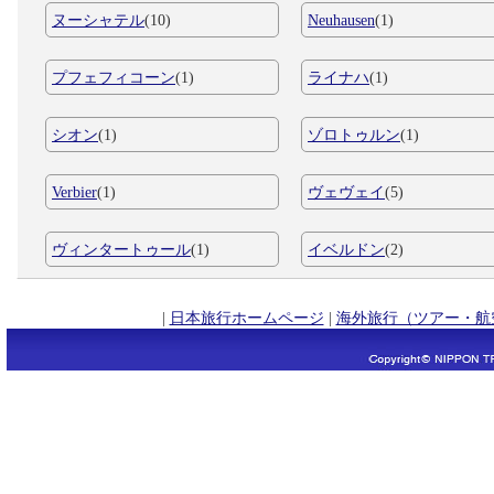
ヌーシャテル
(10)
Neuhausen
(1)
プフェフィコーン
(1)
ライナハ
(1)
シオン
(1)
ゾロトゥルン
(1)
Verbier
(1)
ヴェヴェイ
(5)
ヴィンタートゥール
(1)
イベルドン
(2)
|
日本旅行ホームページ
|
海外旅行（ツアー・航