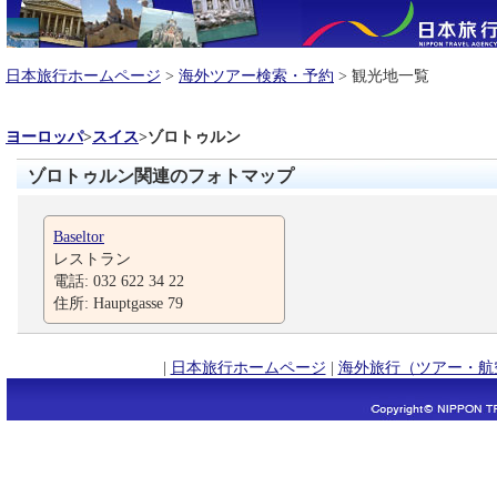
日本旅行ホームページ
>
海外ツアー検索・予約
> 観光地一覧
ヨーロッパ
>
スイス
>
ゾロトゥルン
ゾロトゥルン関連のフォトマップ
Baseltor
レストラン
電話: 032 622 34 22
住所: Hauptgasse 79
|
日本旅行ホームページ
|
海外旅行（ツアー・航