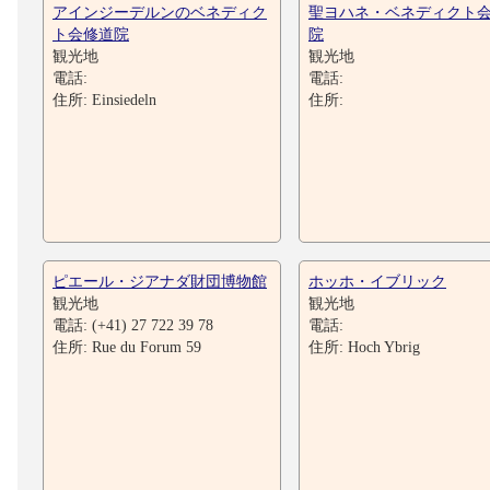
アインジーデルンのベネディク
聖ヨハネ・ベネディクト
ト会修道院
院
観光地
観光地
電話:
電話:
住所: Einsiedeln
住所:
ピエール・ジアナダ財団博物館
ホッホ・イブリック
観光地
観光地
電話: (+41) 27 722 39 78
電話:
住所: Rue du Forum 59
住所: Hoch Ybrig