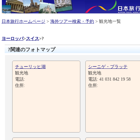
日本旅行ホームページ
>
海外ツアー検索・予約
> 観光地一覧
ヨーロッパ
>
スイス
>
?
?関連のフォトマップ
チューリッヒ湖
シーニゲ・プラッテ
観光地
観光地
電話:
電話: 41 031 842 19 58
住所:
住所: