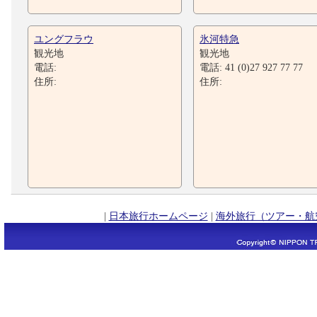
ユングフラウ
氷河特急
観光地
観光地
電話:
電話: 41 (0)27 927 77 77
住所:
住所:
|
日本旅行ホームページ
|
海外旅行（ツアー・航