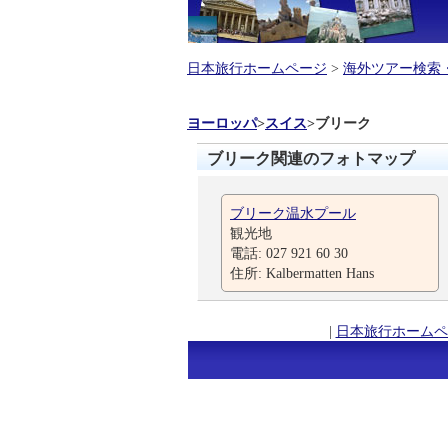
日本旅行ホームページ
>
海外ツアー検索
ヨーロッパ
>
スイス
>
ブリーク
ブリーク関連のフォトマップ
ブリーク温水プール
観光地
電話: 027 921 60 30
住所: Kalbermatten Hans
|
日本旅行ホームペ