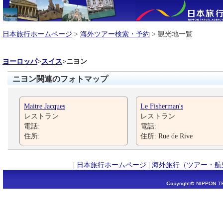
日本旅行ホームページ
>
海外ツアー検索・予約
> 観光地一覧
ヨーロッパ
>
スイス
>
ニヨン
ニヨン関連のフォトマップ
Maitre Jacques
Le Fisherman's
レストラン
レストラン
電話:
電話:
住所:
住所: Rue de Rive
|
日本旅行ホームページ
|
海外旅行（ツアー・航