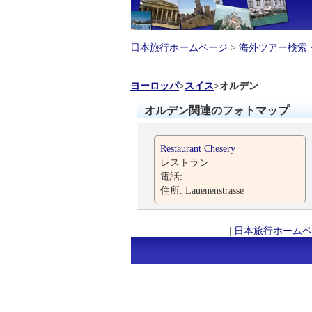
日本旅行ホームページ
>
海外ツアー検索
ヨーロッパ
>
スイス
>
オルデン
オルデン関連のフォトマップ
Restaurant Chesery
レストラン
電話:
住所: Lauenenstrasse
|
日本旅行ホームペ