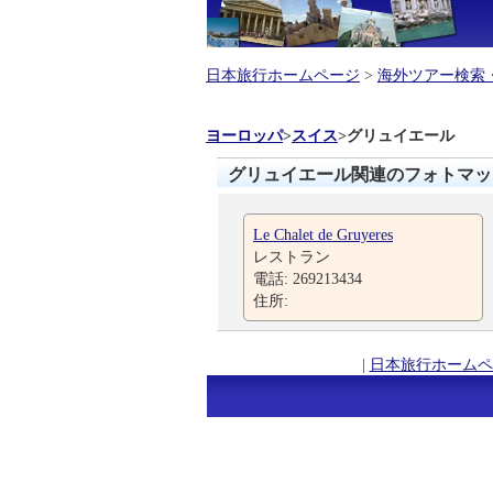
日本旅行ホームページ
>
海外ツアー検索
ヨーロッパ
>
スイス
>
グリュイエール
グリュイエール関連のフォトマッ
Le Chalet de Gruyeres
レストラン
電話: 269213434
住所:
|
日本旅行ホームペ