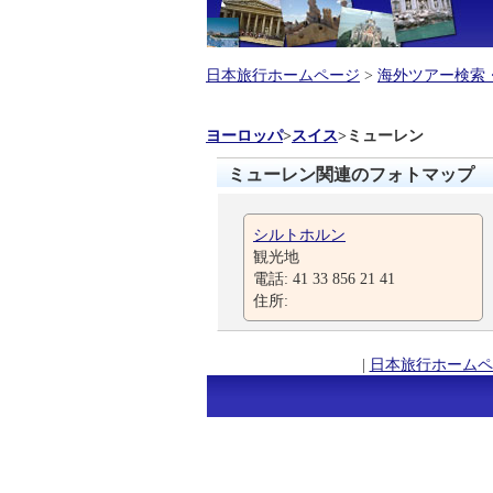
日本旅行ホームページ
>
海外ツアー検索
ヨーロッパ
>
スイス
>
ミューレン
ミューレン関連のフォトマップ
シルトホルン
観光地
電話: 41 33 856 21 41
住所:
|
日本旅行ホームペ