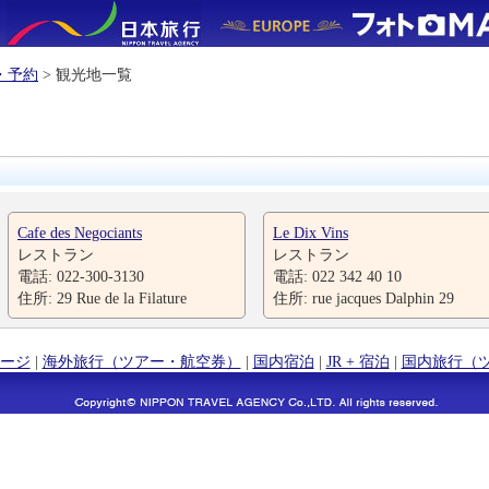
・予約
> 観光地一覧
Cafe des Negociants
Le Dix Vins
レストラン
レストラン
電話: 022-300-3130
電話: 022 342 40 10
住所: 29 Rue de la Filature
住所: rue jacques Dalphin 29
ージ
|
海外旅行（ツアー・航空券）
|
国内宿泊
|
JR + 宿泊
|
国内旅行（