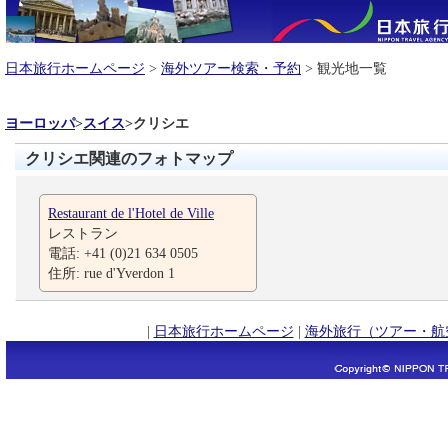
日本旅行ホームページ
>
海外ツアー検索・予約
> 観光地一覧
ヨーロッパ
>
スイス
>
クリシエ
クリシエ関連のフォトマップ
Restaurant de l'Hotel de Ville
レストラン
電話: +41 (0)21 634 0505
住所: rue d'Yverdon 1
|
日本旅行ホームページ
|
海外旅行（ツアー・航