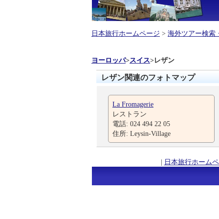
日本旅行ホームページ
>
海外ツアー検索
ヨーロッパ
>
スイス
>
レザン
レザン関連のフォトマップ
La Fromagerie
レストラン
電話: 024 494 22 05
住所: Leysin-Village
|
日本旅行ホームペ