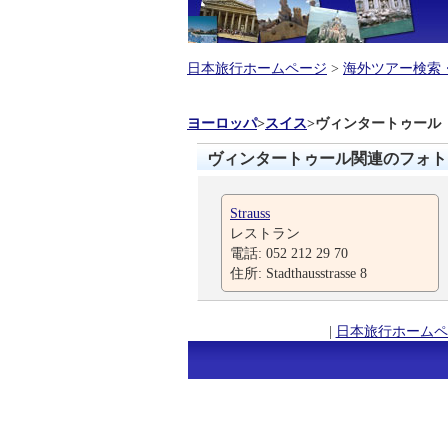
日本旅行ホームページ
>
海外ツアー検索
ヨーロッパ
>
スイス
>
ヴィンタートゥール
ヴィンタートゥール関連のフォト
Strauss
レストラン
電話: 052 212 29 70
住所: Stadthausstrasse 8
|
日本旅行ホームペ