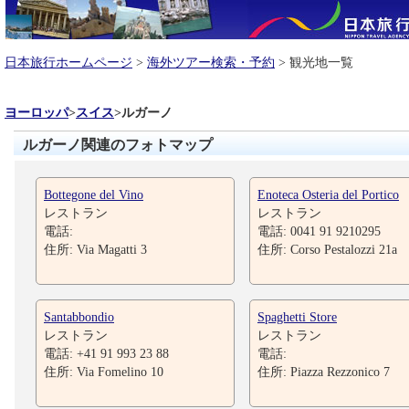
日本旅行ホームページ
>
海外ツアー検索・予約
> 観光地一覧
ヨーロッパ
>
スイス
>
ルガーノ
ルガーノ関連のフォトマップ
Bottegone del Vino
Enoteca Osteria del Portico
レストラン
レストラン
電話:
電話: 0041 91 9210295
住所: Via Magatti 3
住所: Corso Pestalozzi 21a
Santabbondio
Spaghetti Store
レストラン
レストラン
電話: +41 91 993 23 88
電話:
住所: Via Fomelino 10
住所: Piazza Rezzonico 7