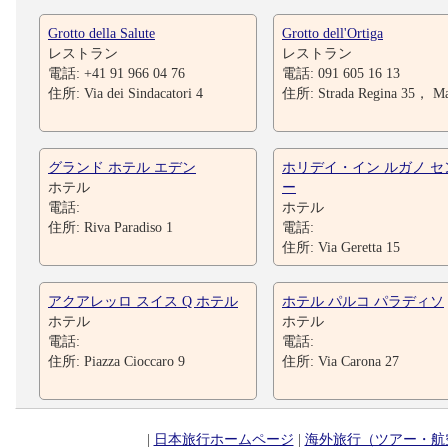
Grotto della Salute
Grotto dell'Ortiga
レストラン
レストラン
電話: +41 91 966 04 76
電話: 091 605 16 13
住所: Via dei Sindacatori 4
住所: Strada Regina 35， M
グランド ホテル エデン
ホリデイ・イン ルガノ セ
ホテル
ー
電話:
ホテル
住所: Riva Paradiso 1
電話:
住所: Via Geretta 15
アクアレッロ スイス Q ホテル
ホテル パルコ パラディソ
ホテル
ホテル
電話:
電話:
住所: Piazza Cioccaro 9
住所: Via Carona 27
|
日本旅行ホームページ
|
海外旅行（ツアー・航