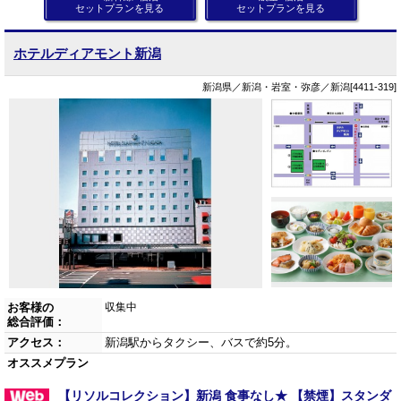
セットプランを見る
セットプランを見る
ホテルディアモント新潟
新潟県／新潟・岩室・弥彦／新潟[4411-319]
お客様の
収集中
総合評価：
アクセス：
新潟駅からタクシー、バスで約5分。
オススメプラン
【リソルコレクション】新潟 食事なし★ 【禁煙】スタンダ