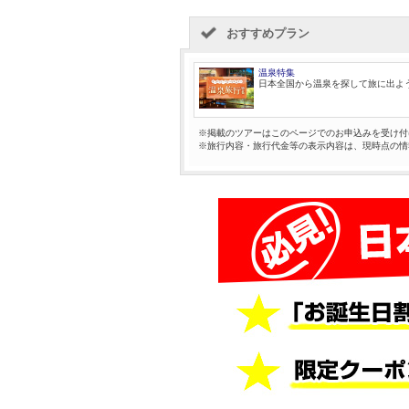
おすすめプラン
温泉特集
日本全国から温泉を探して旅に出よ
※掲載のツアーはこのページでのお申込みを受け付
※旅行内容・旅行代金等の表示内容は、現時点の情