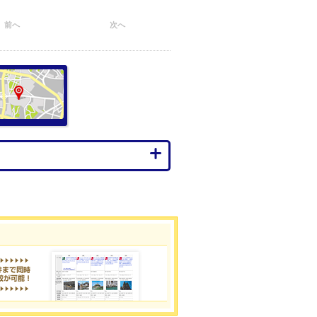
前へ
次へ