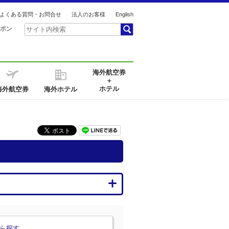
よくある質問・お問合せ
法人のお客様
English
ポン
海外航空券
＋
ホテル
海外航空券
海外ホテル
ら探す