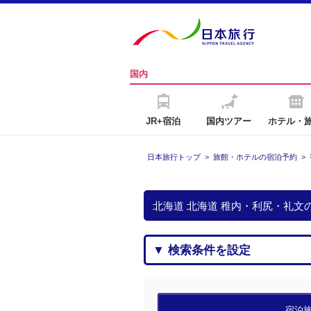
国内
JR+宿泊
国内ツアー
ホテル・
日本旅行トップ
>
旅館・ホテルの宿泊予約
>
北海道 北海道 稚内・利尻・礼
▼ 検索条件を設定
宿泊