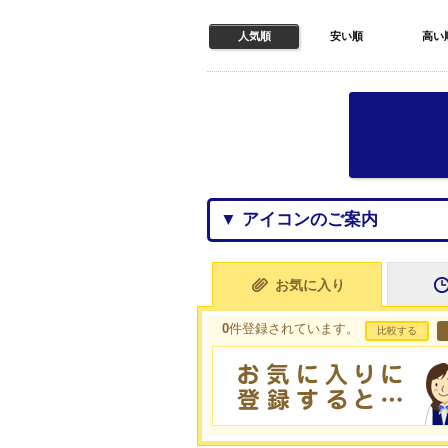
人気順
安い順
高い
▼ アイコンのご案内
お気に入り
0
件登録されています。
比較する