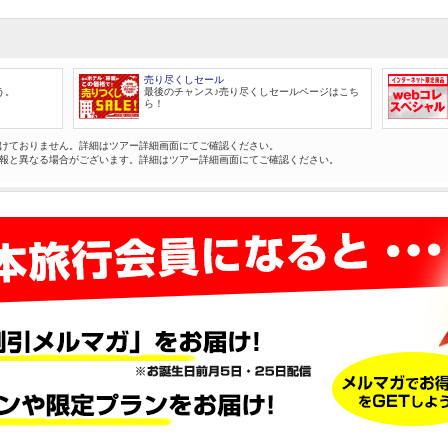
売り尽くしセール
う。
最後のチャンス♪売り尽くしセールページはこち
ら！
けておりません。詳細はツアー詳細画面にてご確認ください。
報と異なる場合がございます。詳細はツアー詳細画面にてご確認ください。