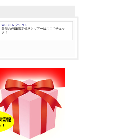
WEBコレクション
最新のWEB限定価格とツアーはここでチェッ
ク！