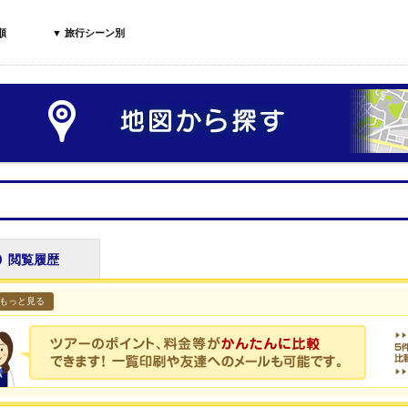
順
▼ 旅行シーン別
閲覧履歴
もっと見る