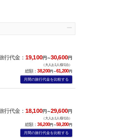
19,100
30,600
旅行代金：
円～
円
（大人お1人様/1泊）
38,200
61,200
総額：
円～
円
月間の旅行代金を比較する
18,100
29,600
旅行代金：
円～
円
（大人お1人様/1泊）
36,200
59,200
総額：
円～
円
月間の旅行代金を比較する