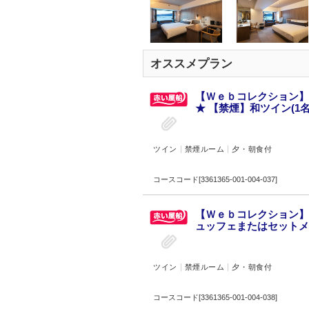
オススメプラン
【Ｗｅｂコレクション】
★ 【禁煙】和ツイン(1名
ツイン
禁煙ルーム
夕・朝食付
コースコード[3361365-001-004-037]
【Ｗｅｂコレクション】
ュッフェまたはセットメニ
ツイン
禁煙ルーム
夕・朝食付
コースコード[3361365-001-004-038]