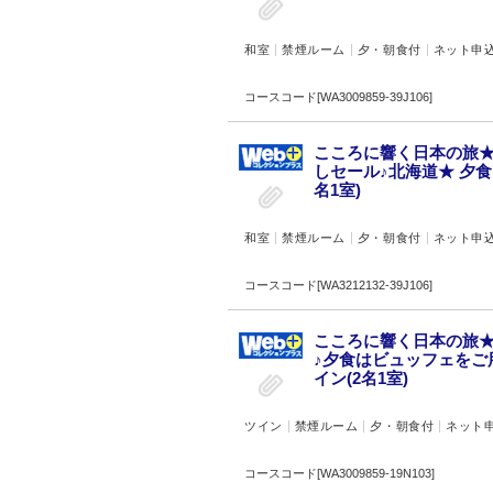
和室
禁煙ルーム
夕・朝食付
ネット申
コースコード[WA3009859-39J106]
こころに響く日本の旅★
しセール♪北海道★ 夕
名1室)
和室
禁煙ルーム
夕・朝食付
ネット申
コースコード[WA3212132-39J106]
こころに響く日本の旅★
♪夕食はビュッフェをご
イン(2名1室)
ツイン
禁煙ルーム
夕・朝食付
ネット
コースコード[WA3009859-19N103]