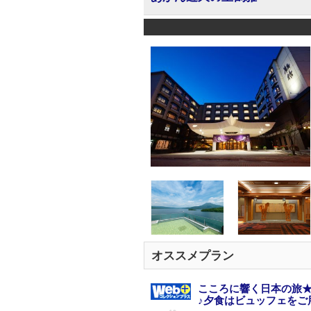
オススメプラン
こころに響く日本の旅★
♪夕食はビュッフェをご用