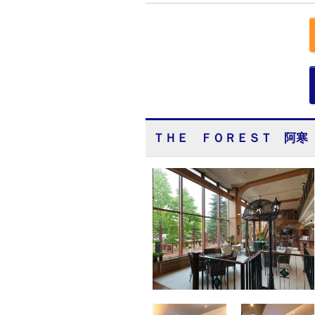
ＴＨＥ ＦＯＲＥＳＴ 阿寒