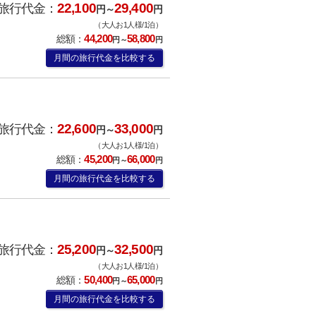
22,100
29,400
旅行代金：
円～
円
（大人お1人様/1泊）
44,200
58,800
総額：
円～
円
月間の旅行代金を比較する
22,600
33,000
旅行代金：
円～
円
（大人お1人様/1泊）
45,200
66,000
総額：
円～
円
月間の旅行代金を比較する
25,200
32,500
旅行代金：
円～
円
（大人お1人様/1泊）
50,400
65,000
総額：
円～
円
月間の旅行代金を比較する