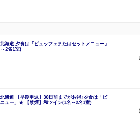
北海道 夕食は「ビュッフェまたはセットメニュー」
～2名1室)
北海道 【早期申込】30日前までがお得♪夕食は「ビ
ュー」★ 【禁煙】和ツイン(1名～2名1室)