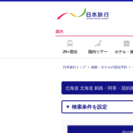
国内
JR+宿泊
国内ツアー
ホテル・
日本旅行トップ
>
旅館・ホテルの宿泊予約
>
北海道 北海道 釧路・阿寒・屈
▼ 検索条件を設定
宿泊