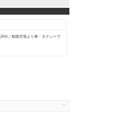
20分／釧路空港より車・タクシーで