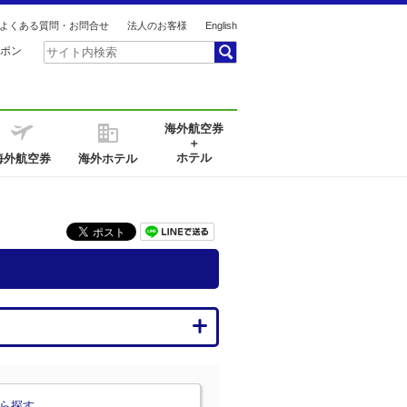
よくある質問・お問合せ
法人のお客様
English
ポン
海外航空券
＋
ホテル
海外航空券
海外ホテル
ら探す