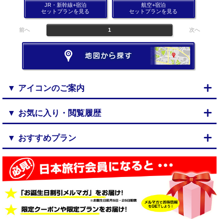
JR・新幹線+宿泊
航空+宿泊
セットプランを見る
セットプランを見る
前へ
1
次へ
▼ アイコンのご案内
▼ お気に入り・閲覧履歴
▼ おすすめプラン